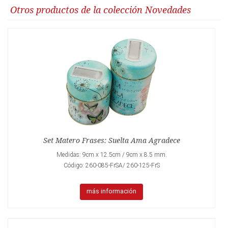
Otros productos de la colección Novedades
Set Matero Frases: Suelta Ama Agradece
Medidas: 9cm x 12.5cm / 9cm x 8.5 mm.
Código: 260-085-FrSA/ 260-125-FrS
más información