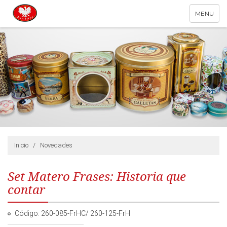
Toggle
MENU
navigation
Inicio
/
Novedades
Set Matero Frases: Historia que
contar
Código: 260-085-FrHC/ 260-125-FrH