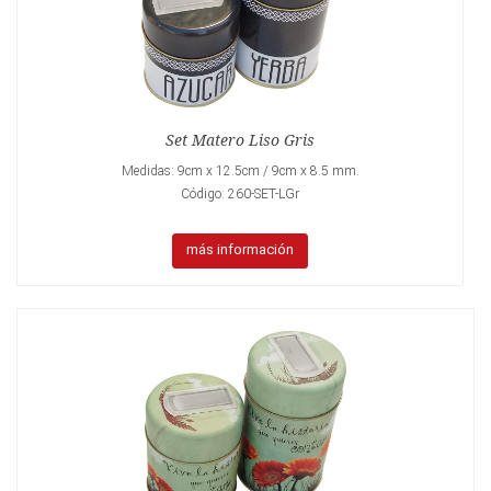
Set Matero Liso Gris
Medidas: 9cm x 12.5cm / 9cm x 8.5 mm.
Código: 260-SET-LGr
más información