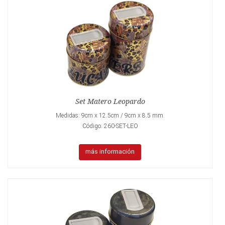
Set Matero Leopardo
Medidas: 9cm x 12.5cm / 9cm x 8.5 mm.
Código: 260-SET-LEO
más información