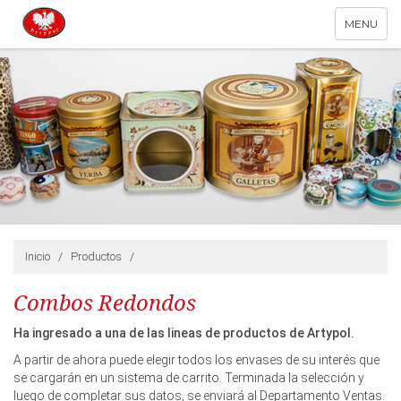
Toggle
MENU
navigation
Inicio
/
Productos
/
Combos Redondos
Ha ingresado a una de las lineas de productos de Artypol.
A partir de ahora puede elegir todos los envases de su interés que
se cargarán en un sistema de carrito. Terminada la selección y
luego de completar sus datos, se enviará al Departamento Ventas.